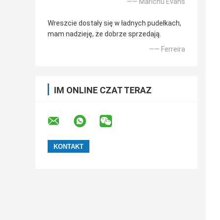
—— Marichu Evans
Wreszcie dostały się w ładnych pudełkach,
mam nadzieję, że dobrze sprzedają.
—— Ferreira
IM ONLINE CZAT TERAZ