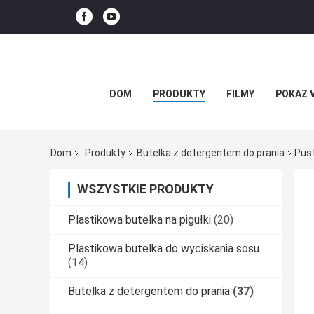
DOM
PRODUKTY
FILMY
POKAZ 
Dom
Produkty
Butelka z detergentem do prania
Pust
WSZYSTKIE PRODUKTY
Plastikowa butelka na pigułki
(20)
Plastikowa butelka do wyciskania sosu
(14)
Butelka z detergentem do prania
(37)