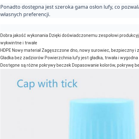
Ponadto dostępna jest szeroka gama osłon lufy, co pozwa
własnych preferencji.
Dobra jakość wykonania Dzięki doświadczonemu zespołowi produk
wykwintne i trwałe
HDPE Nowy materiał Zagęszczone dno, nowy surowiec, bezpieczny i zd
Gładka bez zadziorów Powierzchnia lufy jest gładka, trwała i wygodn
Dostępne są różne pokrywy beczek Dopasowanie kolorów, pokrywę 