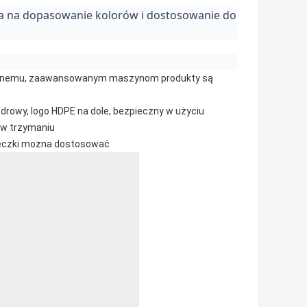
la na dopasowanie kolorów i dostosowanie do
cyjnemu, zaawansowanym maszynom produkty są
rowy, logo HDPE na dole, bezpieczny w użyciu
a w trzymaniu
beczki można dostosować