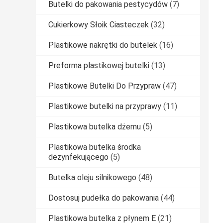
Butelki do pakowania pestycydów
(7)
Cukierkowy Słoik Ciasteczek
(32)
Plastikowe nakrętki do butelek
(16)
Preforma plastikowej butelki
(13)
Plastikowe Butelki Do Przypraw
(47)
Plastikowe butelki na przyprawy
(11)
Plastikowa butelka dżemu
(5)
Plastikowa butelka środka
dezynfekującego
(5)
Butelka oleju silnikowego
(48)
Dostosuj pudełka do pakowania
(44)
Plastikowa butelka z płynem E
(21)