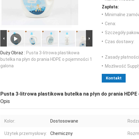
Zapłata:
Minimalne zamów
Cena:
Szczegóły pakow
Czas dostawy:
Duży Obraz :
Pusta 3-litrowa plastikowa
Zasady płatności
butelka na płyn do prania HDPE o pojemności 1
galona
Możliwość Suppl
Kontakt
Pusta 3-litrowa plastikowa butelka na płyn do prania HDPE
Opis
Kolor:
Dostosowane
Rodza
Użytek przemysłowy:
Chemiczny
Rozmi