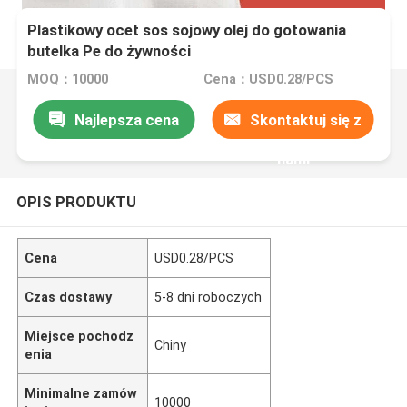
Plastikowy ocet sos sojowy olej do gotowania
butelka Pe do żywności
MOQ：10000
Cena：USD0.28/PCS
Najlepsza cena
Skontaktuj się z
nami
OPIS PRODUKTU
Cena
USD0.28/PCS
Czas dostawy
5-8 dni roboczych
Miejsce pochodz
Chiny
enia
Minimalne zamów
10000