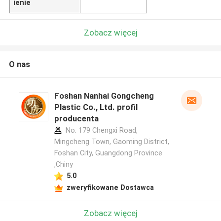
ienie
Zobacz więcej
O nas
Foshan Nanhai Gongcheng
Plastic Co., Ltd. profil
producenta
No. 179 Chengxi Road,
Mingcheng Town, Gaoming District,
Foshan City, Guangdong Province
,Chiny
5.0
zweryfikowane Dostawca
Zobacz więcej